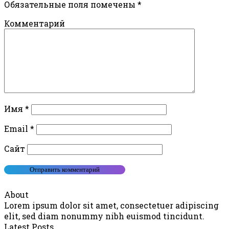
Обязательные поля помечены
*
Комментарий
Имя
*
Email
*
Сайт
About
Lorem ipsum dolor sit amet, consectetuer adipiscing
elit, sed diam nonummy nibh euismod tincidunt.
Latest Posts