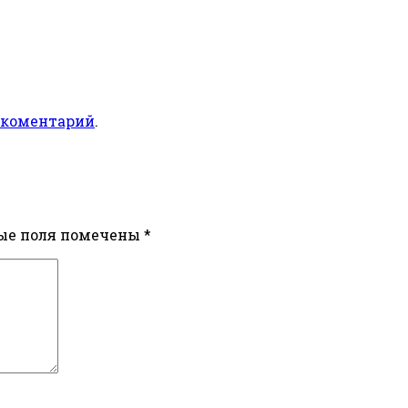
 коментарий
.
ые поля помечены
*